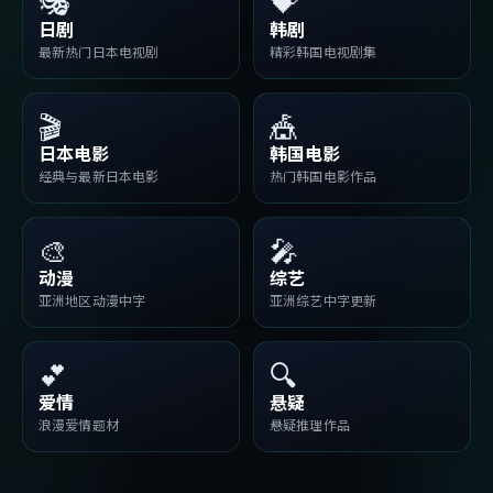
🎭
💝
日剧
韩剧
最新热门日本电视剧
精彩韩国电视剧集
🎬
🎪
日本电影
韩国电影
经典与最新日本电影
热门韩国电影作品
🎨
🎤
动漫
综艺
亚洲地区动漫中字
亚洲综艺中字更新
💕
🔍
爱情
悬疑
浪漫爱情题材
悬疑推理作品